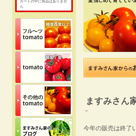
カートの中に商品はありませ
ん
ますみさん
－
今年の販売は終了