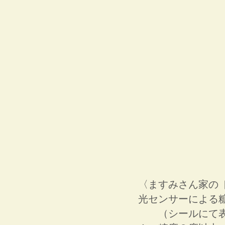
〈ますみさん家の 
光センサーによる
（シールにて表